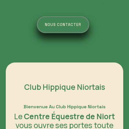
Club Hippique
Niortais
NOUS CONTACTER
Club Hippique Niortais​
Bienvenue Au Club Hippique Niortais
Le
Centre Équestre de Niort
vous ouvre ses portes toute