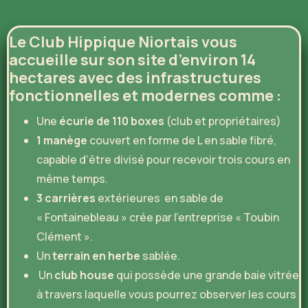
Le Club Hippique Niortais vous
accueille sur son site d’environ 14
hectares avec des infrastructures
fonctionnelles et modernes comme :
Une
écurie de 110 boxes
(club et propriétaires)
1 manège
couvert en forme de L en sable fibré,
capable d’être divisé pour recevoir trois cours en
même temps.
3 carrières
extérieures en sable de
« Fontainebleau » crée par l’entreprise « Toubin
Clément ».
Un
terrain en herbe
sablée.
Un
club house
qui possède une grande baie vitrée
à travers laquelle vous pourrez observer les cours